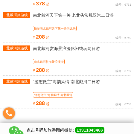
388元/人
378
¥
起
编号：6761
北戴河旅游线
南北戴河天下第一关 老龙头常规双汽二日游
路
畅游南北戴河天下第一关老龙头
208
¥
起
编号：6760
北戴河旅游线
南北戴河赏海景浪漫休闲纯玩两日游
路
南北戴河赏海景浪漫游
288
¥
起
编号：6759
北戴河旅游线
“游您做主”海韵风情 南北戴河二日游
路
“游您做主”海韵风情 南北戴河
288
¥
起
编号：6758
点击号码加
旅游顾问
微信:
13911843466