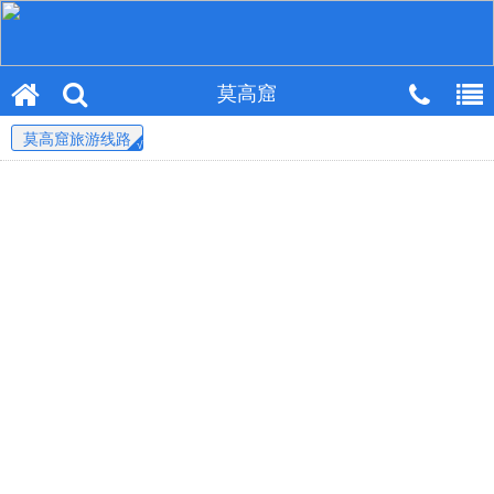
莫高窟
莫高窟旅游线路