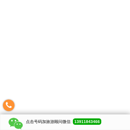
点击号码加
旅游顾问
微信:
13911843466