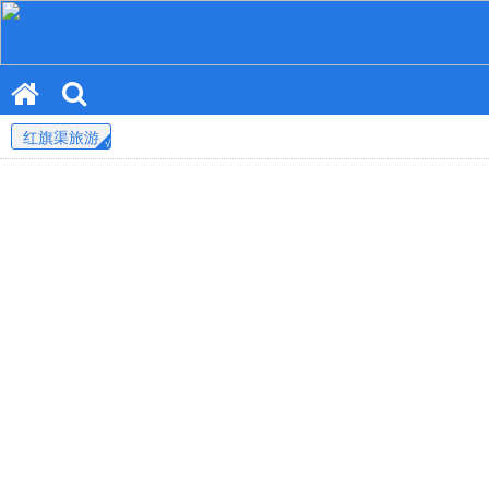
红旗渠旅游