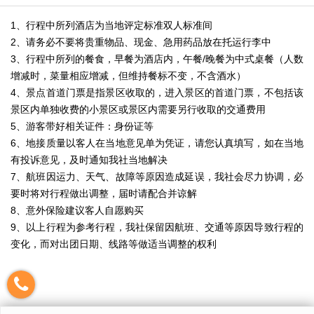
1、行程中所列酒店为当地评定标准双人标准间
2、请务必不要将贵重物品、现金、急用药品放在托运行李中
3、行程中所列的餐食，早餐为酒店内，午餐/晚餐为中式桌餐（人数
增减时，菜量相应增减，但维持餐标不变，不含酒水）
4、景点首道门票是指景区收取的，进入景区的首道门票，不包括该
景区内单独收费的小景区或景区内需要另行收取的交通费用
5、游客带好相关证件：身份证等
6、地接质量以客人在当地意见单为凭证，请您认真填写，如在当地
有投诉意见，及时通知我社当地解决
7、航班因运力、天气、故障等原因造成延误，我社会尽力协调，必
要时将对行程做出调整，届时请配合并谅解
8、意外保险建议客人自愿购买
9、以上行程为参考行程，我社保留因航班、交通等原因导致行程的
变化，而对出团日期、线路等做适当调整的权利