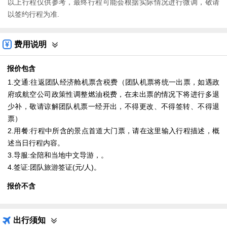
以上行程仅供参考，最终行程可能会根据实际情况进行微调，敬请
以签约行程为准.
费用说明
报价包含
1.交通:往返团队经济舱机票含税费（团队机票将统一出票，如遇政
府或航空公司政策性调整燃油税费，在未出票的情况下将进行多退
少补，敬请谅解团队机票一经开出，不得更改、不得签转、不得退
票）
2.用餐:行程中所含的景点首道大门票，请在这里输入行程描述，概
述当日行程内容。
3.导服:全陪和当地中文导游，。
4.签证:团队旅游签证(元/人)。
报价不含
出行须知