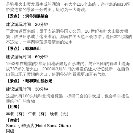
是驹岳火山喷发后生成的湖泊，有大小126个岛屿，这些岛屿由18座
桥梁连接的景象十分秀美，堪称为一大奇观。
【景点】：
洞爷湖展望台
建议游玩时间：20分钟
于北海道西南部，属于支笏洞爷国立公园。20 世纪初叶火山爆发频
繁，陷没后形成了这座湖泊。湖面在冬天也不会冻结，是日本*北端的
不冻湖，一年四季荡漾着清丽的湖水
【景点】：
昭和新山
建议游玩时间：60分钟
1943年在地震的2年后因地表隆起而形成的。与它相邻的有珠山是海
拔737米的活火山，2000年3月31日的爆发仍让人记忆犹新，在西侧
山麓出现了喷烟的火口，使洞爷湖的景观更加富有气魄
【景点】：
昭和新山熊牧场
建议游玩时间：30分钟
这里约有160头纯种北海道棕熊，棕熊们会拍手欢迎，也会单手接住
喂给他们的食物
【用餐】
早餐（有）
午餐（有）
晚餐（无）
【住宿】
Sonia 小樽酒店(Hotel Sonia Otaru)
同级